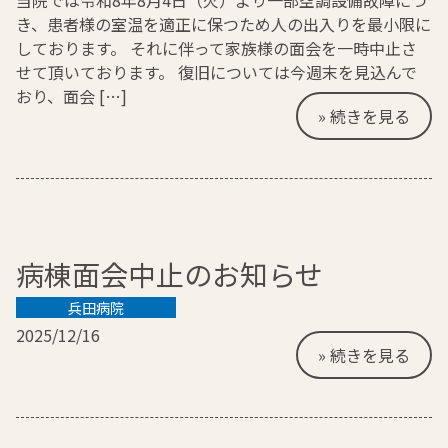
当院では令和8年8月4日（火）より一部空調設備故障につ
き、患者様の室温を適正に保つため人の出入りを最小限に
しております。 それに伴って家族様の面会を一時中止さ
せて頂いております。 復旧については今週末を見込んで
おり、面会 […]
» 続きを見る
病棟面会中止のお知らせ
兵田病院
2025/12/16
» 続きを見る