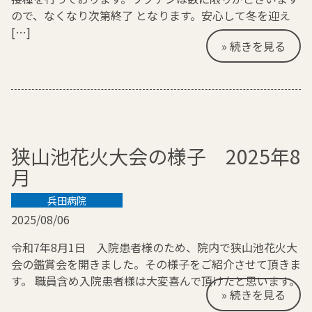
ので、なくなり次第終了 となります。安心して冬を迎え
[…]
» 続きを見る
狭山池花火大会の様子 2025年8
月
兵田病院
2025/08/06
令和7年8月1日 入院患者様のため、院内で狭山池花火大
会の鑑賞会を開きました。その様子をご紹介させて頂きま
す。 職員含め入院患者様は大変喜んで頂けたと思います。
» 続きを見る