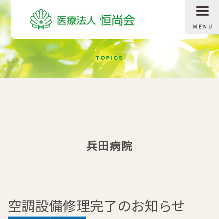
医療法人 恒尚会
TOPICS
兵田病院
空調設備修理完了のお知らせ